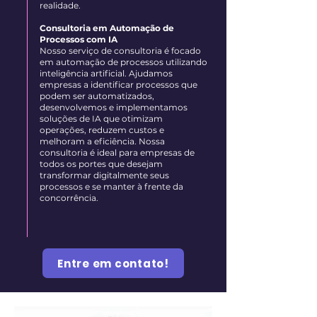
realidade.
Consultoria em Automação de
Processos com IA
Nosso serviço de consultoria é focado
em automação de processos utilizando
inteligência artificial. Ajudamos
empresas a identificar processos que
podem ser automatizados,
desenvolvemos e implementamos
soluções de IA que otimizam
operações, reduzem custos e
melhoram a eficiência. Nossa
consultoria é ideal para empresas de
todos os portes que desejam
transformar digitalmente seus
processos e se manter à frente da
concorrência.
Entre em contato!