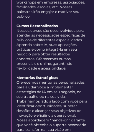
workshops em empresas, associações,
faculdades, escolas, etc. Nossas
palestras irão engajar e motivar seu
público.
Cursos Personalizados
Nossos cursos são desenvolvidos para
atender às necessidades específicas de
públicos de diferentes especialidades.
Aprenda sobre IA, suas aplicações
práticas e como integrá-la em seu
negócio para obter resultados
concretos. Oferecemos cursos
presenciais e online, garantindo
flexibilidade e acessibilidade.
Mentorias Estratégicas
Oferecemos mentorias personalizadas
para ajudar você a implementar
estratégias de IA em seu negócio, no
seu trabalho ou na sua vida.
Trabalhamos lado a lado com você para
identificar oportunidades, superar
desafios e alcançar seus objetivos de
inovação e eficiência operacional.
Nossa abordagem “hands-on” garante
que você obtenha o suporte necessário
para transformar sua visão em