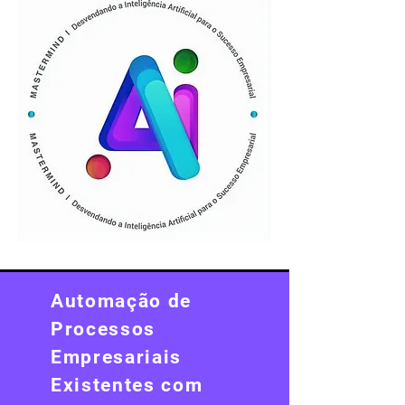
Automação de
Processos
Empresariais
Existentes com