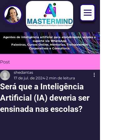
Agentes de
inteligência artificial para atendimento, vendas e
suporte via WhatsApp
Palestras, Cursos Online, Mentorias, Treinamentos
Corporativos e Consultoria
Post
shedantas
17 de jul. de 2024
2 min de leitura
Será que a Inteligência
Artificial (IA) deveria ser
ensinada nas escolas?